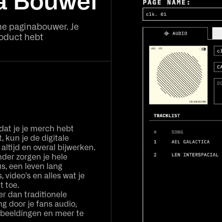
a Bouwer
rne paginabouwer. Je
roduct hebt
dat je je merch hebt
, kun je de digitale
 altijd en overal bijwerken.
der zorgen je hele
s, een leven lang
s, video's en alles wat je
t toe.
r dan traditionele
g door je fans audio,
fbeeldingen en meer te