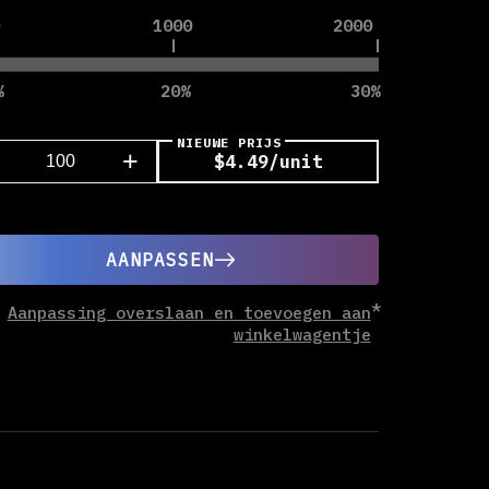
1000
2000
20
30
NIEUWE PRIJS
+
$4.49/unit
AANPASSEN
Aanpassing overslaan en toevoegen aan
winkelwagentje