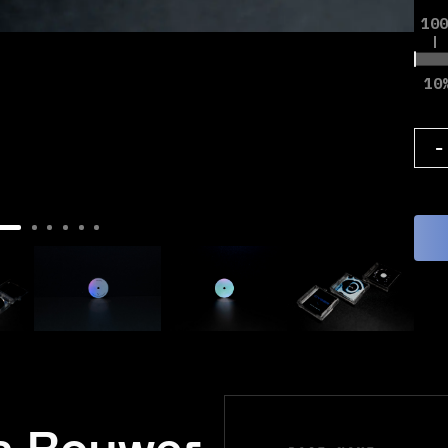
100
10
-