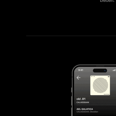
bieden.