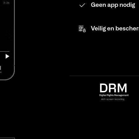
Geen app nodig
Veilig en besche