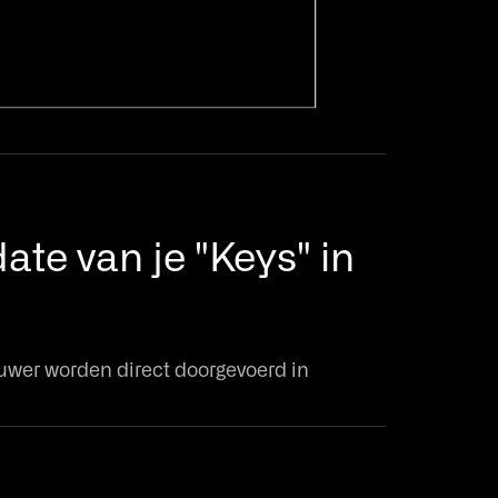
ate van je "Keys" in
uwer worden direct doorgevoerd in