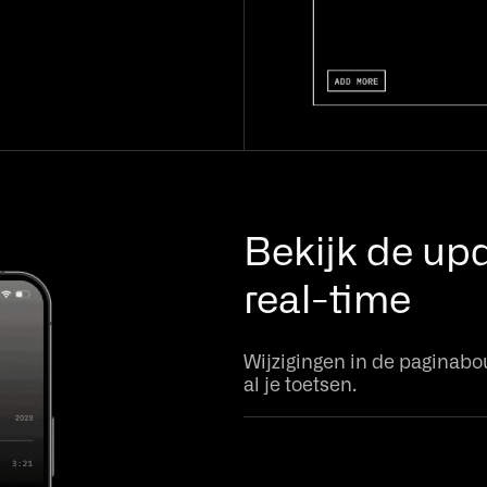
Bekijk de upd
real-time
Wijzigingen in de paginabo
al je toetsen.