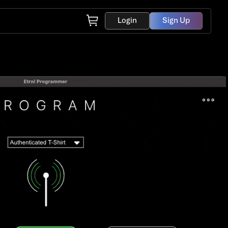
Login
Sign Up