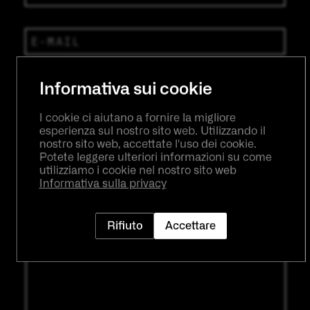
Informativa sui cookie
I cookie ci aiutano a fornire la migliore
esperienza sul nostro sito web. Utilizzando il
nostro sito web, accettate l'uso dei cookie.
Potete leggere ulteriori informazioni su come
utilizziamo i cookie nel nostro sito web
Informativa sulla privacy
Rifiuto
Accettare