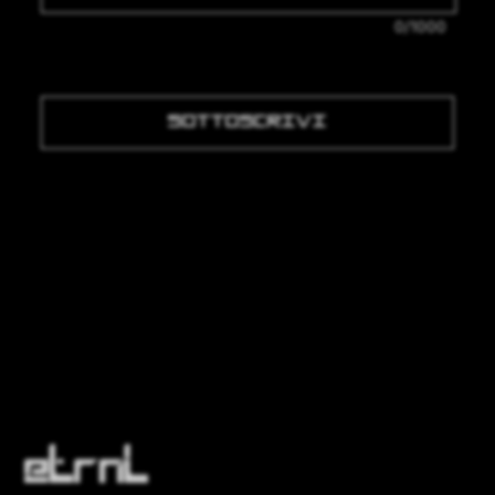
0/1000
SOTTOSCRIVI