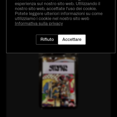
3
esperienza sul nostro sito web. Utilizzando il
nostro sito web, accettate l'uso dei cookie.
Potete leggere ulteriori informazioni su come
Confezioniamo la vostra arte
utilizziamo i cookie nel nostro sito web
Programmiamo e confezioniamo i vostri CD
Informativa sulla privacy
prima che vengano spediti, in modo che
possiate regalare ai vostri fan un oggetto da
collezione che non dimenticheranno mai.
Rifiuto
Accettare