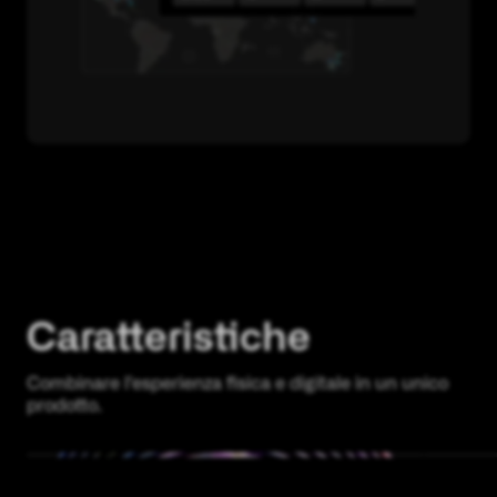
Caratteristiche
Combinare l'esperienza fisica e digitale in un unico
prodotto.