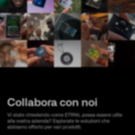
Costruire un prodotto unico sia
fisicamente che digitalmente
Collabora con noi
Vi state chiedendo come ETRNL possa essere utile
alla vostra azienda? Esplorate le soluzioni che
abbiamo offerto per vari prodotti.