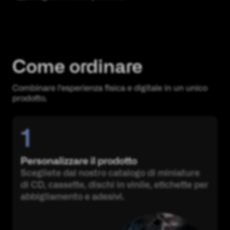
Come ordinare
Combinare l'esperienza fisica e digitale in un unico
prodotto.
1
Personalizzare il prodotto
Scegliete dal nostro catalogo di miniature
di CD, cassette, dischi in vinile, etichette per
abbigliamento e adesivi.