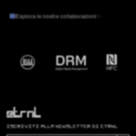
Esplora le nostre collaborazioni
ISCRIVITI ALLA NEWSLETTER DI ETRNL