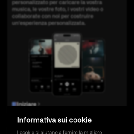
personalizzato per caricare la vostra
musica, le vostre foto, i vostri video o
collaborate con noi per costruire
un'esperienza personalizzata.
Iniziare
Informativa sui cookie
I cookie ci aiutano a fornire la migliore