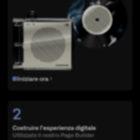
Iniziare ora
2
Costruire l'esperienza digitale
Utilizzate il nostro Page Builder