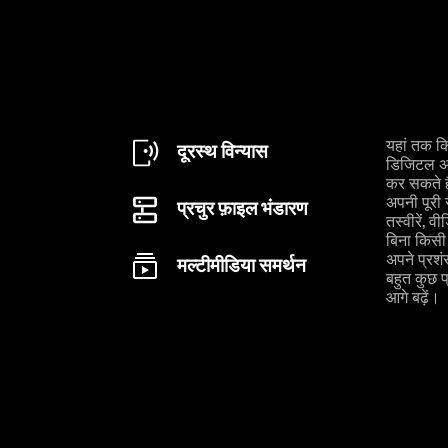
यहां तक क
दूरस्थ विन्यास
डिजिटल अन
कर सकते ह
अपनी पूरी 
प्रचुर फ़ाइल भंडारण
तस्वीरें, 
बिना किसी च
अपने प्रश
मल्टीमीडिया समर्थन
बहुत कुछ प
आगे बढ़ें।