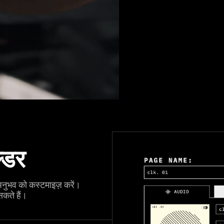
्डर
अनुभव को कस्टमाइज़ करें।
कते हैं।