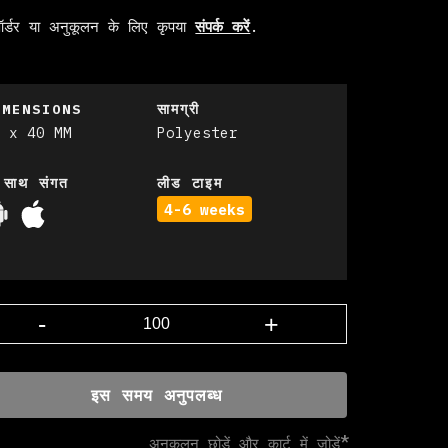
 ऑर्डर या अनुकूलन के लिए कृपया
संपर्क करें
.
IMENSIONS
सामग्री
0 x 40 MM
Polyester
 साथ संगत
लीड टाइम
4-6 weeks
-
+
इस समय अनुपलब्ध
अनुकूलन छोड़ें और कार्ट में जोड़ें