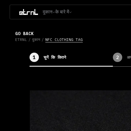
दुकान
के बारे में
GO BACK
ETRNL
/
दुकान
/
NFC CLOTHING TAG
1
2
चुनें कि कितने
अप