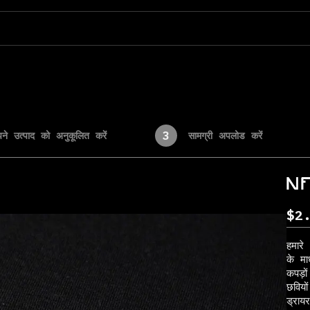
3
ने उत्पाद को अनुकूलित करें
सामग्री अपलोड करें
N
$
2
हमारे
के मा
कपड़ो
छविय
ड्राय