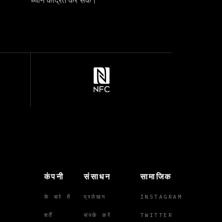
ध्यान केंद्रित कर सकें।
कंपनी
संसाधन
सामाजिक
के बारे में
प्रलेखन
INSTAGRAM
शर्तें
संपर्क करें
TWITTER