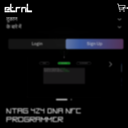
दुकान
के बारे में
Login
Sign Up
NTAG 424 DNA NFC
PROGRAMMER