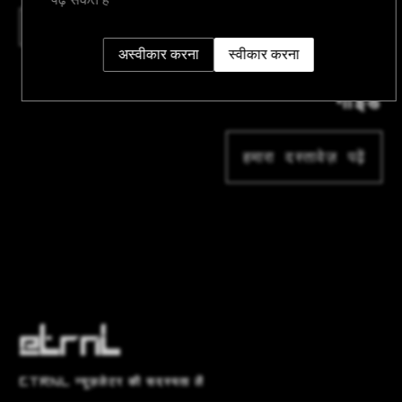
LINUX
अस्वीकार करना
स्वीकार करना
गाइड
हमारा दस्तावेज़ पढ़ें
ETRNL न्यूज़लेटर की सदस्यता लें