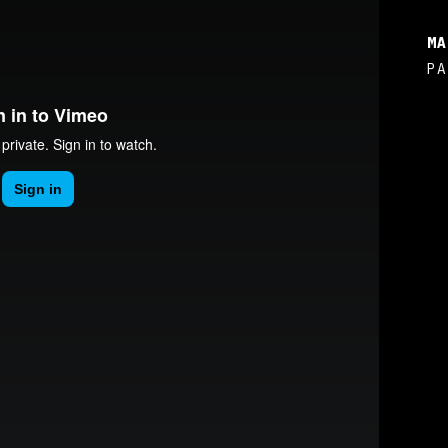
MA
PA