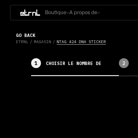
Boutique
A propos de
GO BACK
ETRNL
/
MAGASIN
/
NTAG 424 DNA STICKER
1
2
CHOISIR LE NOMBRE DE