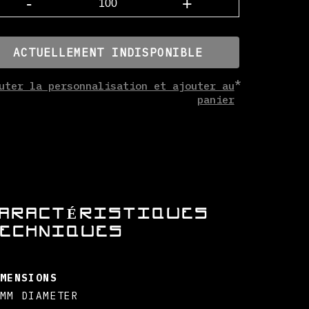
-
+
ACTUELLEMENT INDISPONIBLE
uter la personnalisation et ajouter au
panier
ARACTÉRISTIQUES
ECHNIQUES
MENSIONS
MM DIAMETER