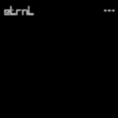
ดาวน์โหลด
นักพัฒนา
เกี่ยวกับ
ร้านค้า