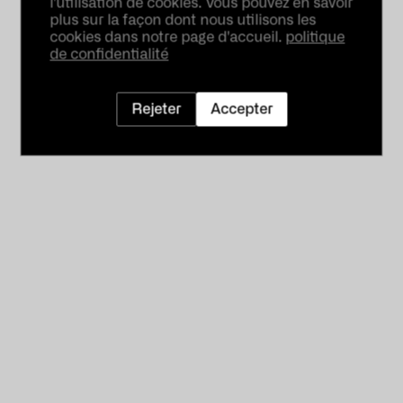
l'utilisation de cookies. Vous pouvez en savoir
plus sur la façon dont nous utilisons les
cookies dans notre page d'accueil.
politique
de confidentialité
Rejeter
Accepter