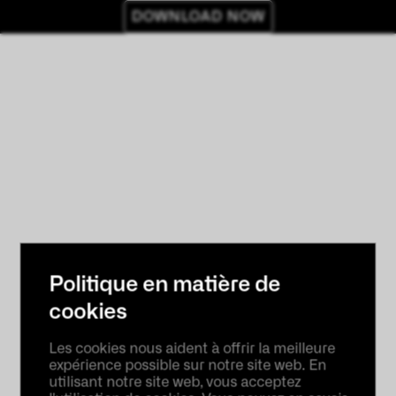
DOWNLOAD NOW
Politique en matière de
cookies
Les cookies nous aident à offrir la meilleure
expérience possible sur notre site web. En
utilisant notre site web, vous acceptez