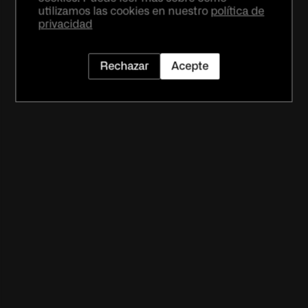
utilizamos las cookies en nuestro
política de
privacidad
Rechazar
Acepte