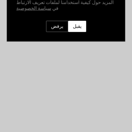
المزيد حول كيفية استخدامنا لملفات تعريف الارتباط
في
سياسة الخصوصية
يقبل
يرفض