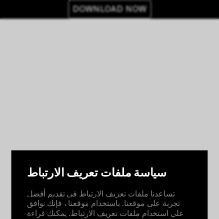
DOWNLOAD NOW
سياسة ملفات تعريف الارتباط
تساعدنا ملفات تعريف الارتباط في تقديم أفضل
تجربة على موقعنا. باستخدام موقعنا ، فإنك توافق
على استخدام ملفات تعريف الارتباط. يمكنك قراءة